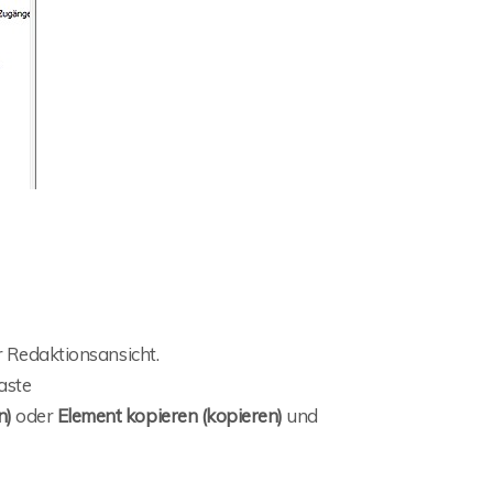
r Redaktionsansicht.
aste
n)
oder
Element kopieren (kopieren)
und