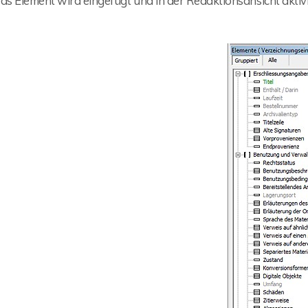
as Element wird eingefügt und in der Redaktionsansicht aktivi