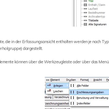
e, die in der Erfassungsansicht enthalten werden je nach Typ 
rholgruppe) dargestellt.
lemente können über die Werkzeugleiste oder über das Men