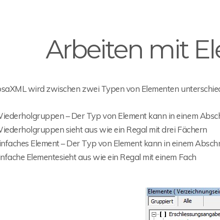
Arbeiten mit 
osaXML wird zwischen zwei Typen von Elementen unterschie
iederholgruppen – Der Typ von Element kann in einem Abschn
iederholgruppen sieht aus wie ein Regal mit drei Fächern
infaches Element – Der Typ von Element kann in einem Abschni
infache Elementesieht aus wie ein Regal mit einem Fach