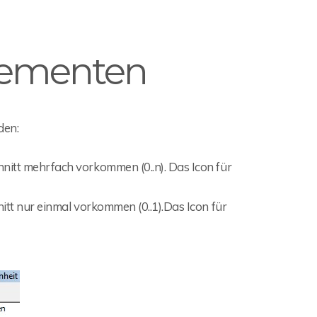
Elementen
den:
itt mehrfach vorkommen (0..n). Das Icon für
tt nur einmal vorkommen (0..1).Das Icon für