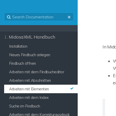
1.
MidosaXML Handbuch
Installation
In Mid
Neues Findbuch anlegen
W
Findbuch öffnen
W
Arbeiten mit dem Findbucheditor
E
Arbeiten mit Abschnitten
e
Arbeiten mit Elementen
Arbeiten mit dem Index
Suche im Findbuch
Arbeiten mit dem Korrekturausdruck