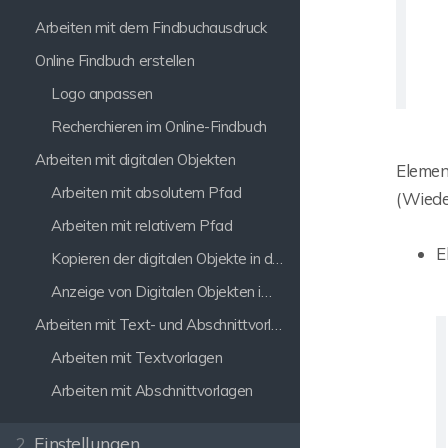
Arbeiten mit dem Findbuchausdruck
Online Findbuch erstellen
Logo anpassen
Recherchieren im Online-Findbuch
Arbeiten mit digitalen Objekten
Element
Arbeiten mit absolutem Pfad
(Wiede
Arbeiten mit relativem Pfad
E
Kopieren der digitalen Objekte in das Online Findbuch
Anzeige von Digitalen Objekten im Online-Findbuch
Arbeiten mit Text- und Abschnittvorlagen
Arbeiten mit Textvorlagen
Arbeiten mit Abschnittvorlagen
2.
Einstellungen