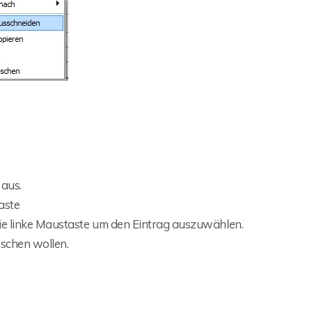
 aus.
aste
ie linke Maustaste um den Eintrag auszuwählen.
öschen wollen.