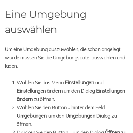
Eine Umgebung
auswählen
Um eine Umgebung auszuwählen, die schon angelegt
wurde müssen Sie die Umgebungsdatei auswählen und
laden.
Wählen Sie das Menü
Einstellungen
und
Einstellungen ändern
um den Dialog
Einstellungen
ändern
zu öffnen.
Wählen Sie den Button
...
hinter dem Feld
Umgebungen
, um den
Umgebungen
Dialog zu
öffnen.
Drücken Sie den Button
...
um den Dialog
Öffnen
zu